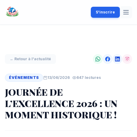
S'inscrire
← Retour à l'actualité
ÉVÉNEMENTS
13/06/2026
647 lectures
JOURNÉE DE
L’EXCELLENCE 2026 : UN
MOMENT HISTORIQUE !