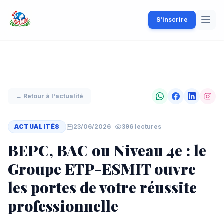
S'inscrire
← Retour à l'actualité
ACTUALITÉS
23/06/2026
396 lectures
BEPC, BAC ou Niveau 4e : le
Groupe ETP-ESMIT ouvre
les portes de votre réussite
professionnelle